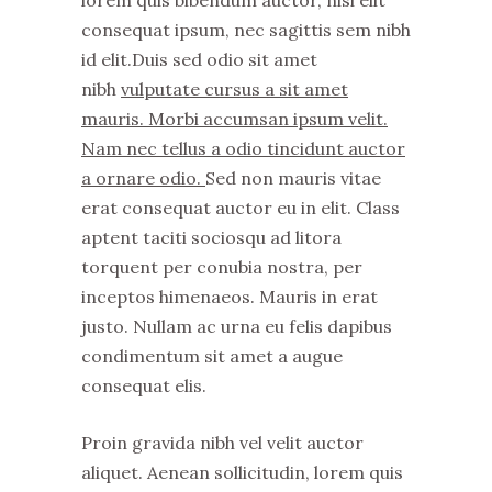
lorem quis bibendum auctor, nisi elit
consequat ipsum, nec sagittis sem nibh
id elit.Duis sed odio sit amet
nibh
vulputate cursus a sit amet
mauris. Morbi accumsan ipsum velit.
Nam nec tellus a odio tincidunt auctor
a ornare odio.
Sed non mauris vitae
erat consequat auctor eu in elit. Class
aptent taciti sociosqu ad litora
torquent per conubia nostra, per
inceptos himenaeos. Mauris in erat
justo. Nullam ac urna eu felis dapibus
condimentum sit amet a augue
consequat elis.
Proin gravida nibh vel velit auctor
aliquet. Aenean sollicitudin, lorem quis