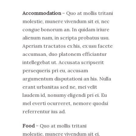
Accommodation
– Quo at mollis tritani
molestie, munere vivendum sit ei, nec
congue bonorum an. In quidam iriure
alienum nam, in scripta probatus usu.
Aperiam tractatos ex his, ex usu facete
accumsan, duo platonem efficiantur
intellegebat ut. Accusata scripserit
persequeris pri eu, accusam
argumentum disputationi an his. Nulla
erant urbanitas sed ne, mei velit
laudem id, nonumy eligendi pri ei. Eu
mel everti ocurreret, nemore quodsi
referrentur ius ad.
Food
– Quo at mollis tritani
molestie, munere vivendum sit ei,