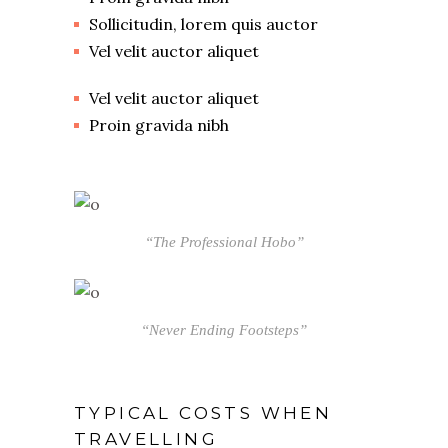
Sollicitudin, lorem quis auctor
Vel velit auctor aliquet
Vel velit auctor aliquet
Proin gravida nibh
“The Professional Hobo”
“Never Ending Footsteps”
TYPICAL COSTS WHEN
TRAVELLING