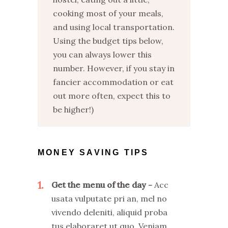
cooking most of your meals,
and using local transportation.
Using the budget tips below,
you can always lower this
number. However, if you stay in
fancier accommodation or eat
out more often, expect this to
be higher!)
MONEY SAVING TIPS
1
Get the menu of the day
Acc
usata vulputate pri an, mel no
vivendo deleniti, aliquid proba
tus elaboraret ut quo. Veniam