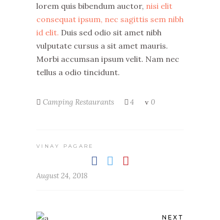
lorem quis bibendum auctor,
nisi elit
consequat ipsum, nec sagittis sem nibh
id elit.
Duis sed odio sit amet nibh
vulputate cursus a sit amet mauris.
Morbi accumsan ipsum velit. Nam nec
tellus a odio tincidunt.
Camping
Restaurants
4
0
VINAY PAGARE
August 24, 2018
NEXT