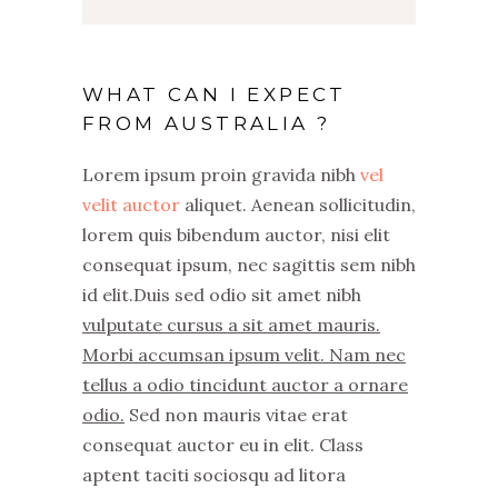
WHAT CAN I EXPECT
FROM AUSTRALIA ?
Lorem ipsum proin gravida nibh
vel
velit auctor
aliquet. Aenean sollicitudin,
lorem quis bibendum auctor, nisi elit
consequat ipsum, nec sagittis sem nibh
id elit.Duis sed odio sit amet nibh
vulputate cursus a sit amet mauris.
Morbi accumsan ipsum velit. Nam nec
tellus a odio tincidunt auctor a ornare
odio.
Sed non mauris vitae erat
consequat auctor eu in elit. Class
aptent taciti sociosqu ad litora