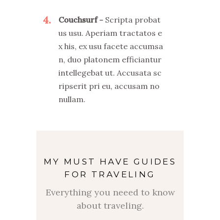
4
Couchsurf
Scripta probat
us usu. Aperiam tractatos e
x his, ex usu facete accumsa
n, duo platonem efficiantur
intellegebat ut. Accusata sc
ripserit pri eu, accusam no
nullam.
MY MUST HAVE GUIDES
FOR TRAVELING
Everything you neeed to know
about traveling.