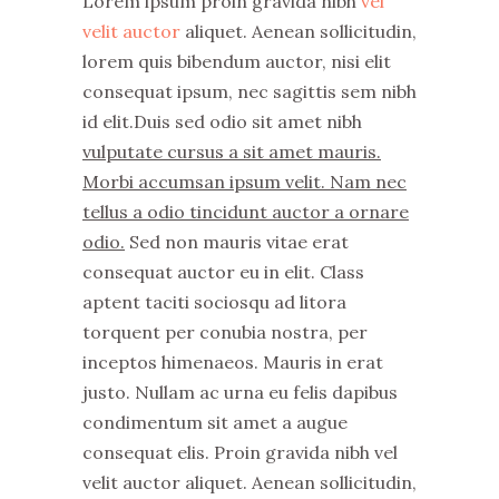
Lorem ipsum proin gravida nibh
vel
velit auctor
aliquet. Aenean sollicitudin,
lorem quis bibendum auctor, nisi elit
consequat ipsum, nec sagittis sem nibh
id elit.Duis sed odio sit amet nibh
vulputate cursus a sit amet mauris.
Morbi accumsan ipsum velit. Nam nec
tellus a odio tincidunt auctor a ornare
odio.
Sed non mauris vitae erat
consequat auctor eu in elit. Class
aptent taciti sociosqu ad litora
torquent per conubia nostra, per
inceptos himenaeos. Mauris in erat
justo. Nullam ac urna eu felis dapibus
condimentum sit amet a augue
consequat elis. Proin gravida nibh vel
velit auctor aliquet. Aenean sollicitudin,